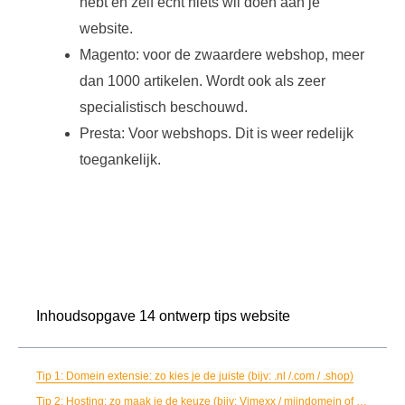
hebt en zelf echt niets wil doen aan je
website.
Magento: voor de zwaardere webshop, meer
dan 1000 artikelen. Wordt ook als zeer
specialistisch beschouwd.
Presta: Voor webshops. Dit is weer redelijk
toegankelijk.
Inhoudsopgave 14 ontwerp tips website
Tip 1: Domein extensie: zo kies je de juiste (bijv: .nl /.com / .shop)
Tip 2: Hosting: zo maak je de keuze (bijv: Vimexx / mijndomein of sneller)