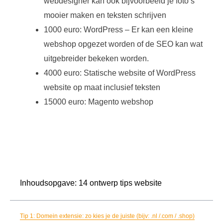
webdesigner kan ook bijvoorbeeld je foto’s
mooier maken en teksten schrijven
1000 euro: WordPress – Er kan een kleine
webshop opgezet worden of de SEO kan wat
uitgebreider bekeken worden.
4000 euro: Statische website of WordPress
website op maat inclusief teksten
15000 euro: Magento webshop
Inhoudsopgave: 14 ontwerp tips website
Tip 1: Domein extensie: zo kies je de juiste (bijv: .nl /.com / .shop)