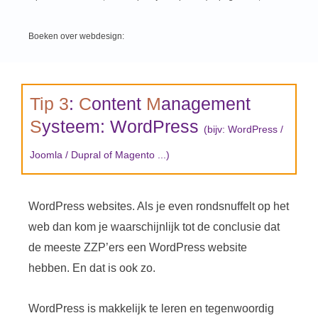
Boeken over webdesign:
Tip 3
:
C
ontent
M
anagement
S
ysteem: WordPress
(bijv: WordPress /
Joomla / Dupral of Magento ...)
WordPress websites. Als je even rondsnuffelt op het
web dan kom je waarschijnlijk tot de conclusie dat
de meeste ZZP’ers een WordPress website
hebben. En dat is ook zo.
WordPress is makkelijk te leren en tegenwoordig