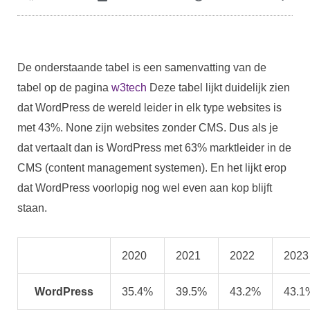
De onderstaande tabel is een samenvatting van de
tabel op de pagina
w3tech
Deze tabel lijkt duidelijk zien
dat WordPress de wereld leider in elk type websites is
met 43%. None zijn websites zonder CMS. Dus als je
dat vertaalt dan is WordPress met 63% marktleider in de
CMS (content management systemen). En het lijkt erop
dat WordPress voorlopig nog wel even aan kop blijft
staan.
2020
2021
2022
2023
WordPress
35.4%
39.5%
43.2%
43.1