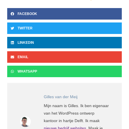
FACEBOOK
TWITTER
LINKEDIN
EMAIL
WHATSAPP
Gilles van der Meij
Mijn naam is Gilles. Ik ben eigenaar
van het WordPress ontwerp
kantoor in hartje Delft. Ik maak
nieuwe bedrijf websites
. Maak je