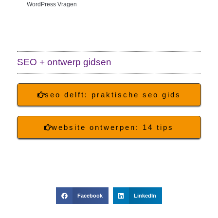
WordPress Vragen
SEO + ontwerp gidsen
seo delft: praktische seo gids
website ontwerpen: 14 tips
Facebook
LinkedIn