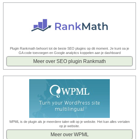
Plugin Rankmath behoort tot de beste SEO plugins op dit moment. Je kunt oa je
GA code toevoegen en Google analyitcs koppelen aan je dashboard
Meer over SEO plugin Rankmath
WPML is de plugin als je meerdere talen wilt op je website. Het kan alles vertalen
op je website.
Meer over WPML