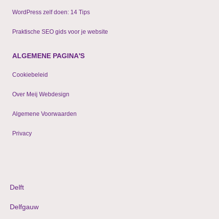
WordPress zelf doen: 14 Tips
Praktische SEO gids voor je website
ALGEMENE PAGINA'S
Cookiebeleid
Over Meij Webdesign
Algemene Voorwaarden
Privacy
© 2009 - 2024 WordPress websites & shops
Delft
Delfgauw