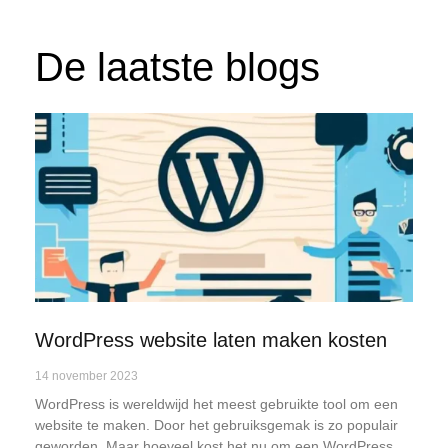
De laatste blogs
WordPress website laten maken kosten
14 november 2023
WordPress is wereldwijd het meest gebruikte tool om een
website te maken. Door het gebruiksgemak is zo populair
geworden. Maar hoeveel kost het nu om een WordPress