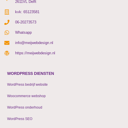
2611VL Delft
kvk: 65123581
06-20273573
Whatsapp
info@meijwebdesign.nl
https://meijwebdesign.nl
WORDPRESS DIENSTEN
WordPress bedrijf website
Woocommerce webshop
WordPress onderhoud
WordPress SEO