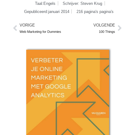
Taal:Engels
Schrijver: Steven Krug
Gepubliceerd:januari 2014
216 pagina's pagina's
VORIGE
VOLGENDE
Vorige
Volg
Web Marketing for Dummies
100 Things