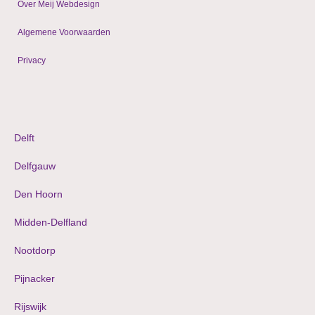
Over Meij Webdesign
Algemene Voorwaarden
Privacy
© 2009 - 2024 WordPress websites & shops
Delft
Delfgauw
Den Hoorn
Midden-Delfland
Nootdorp
Pijnacker
Rijswijk