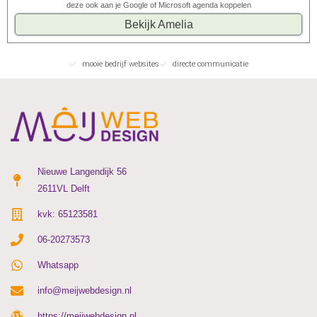
deze ook aan je Google of Microsoft agenda koppelen
Bekijk Amelia
mooie bedrijf websites
directe communicatie
Nieuwe Langendijk 56
2611VL Delft
kvk: 65123581
06-20273573
Whatsapp
info@meijwebdesign.nl
https://meijwebdesign.nl