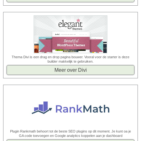
Thema Divi is een drag en drop pagina bouwer. Vooral voor de starter is deze
builder makkelijk te gebruiken.
Meer over Divi
Plugin Rankmath behoort tot de beste SEO plugins op dit moment. Je kunt oa je
GA code toevoegen en Google analyitcs koppelen aan je dashboard