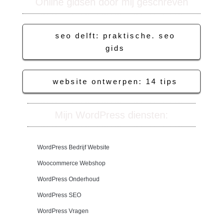
Online gidsen door mij geschreven
seo delft: praktische. seo
gids
website ontwerpen: 14 tips
Mijn WordPress diensten:
WordPress Bedrijf Website
Woocommerce Webshop
WordPress Onderhoud
WordPress SEO
WordPress Vragen