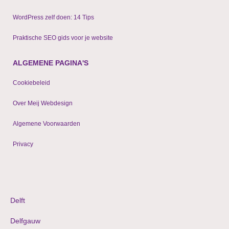
WordPress zelf doen: 14 Tips
Praktische SEO gids voor je website
ALGEMENE PAGINA'S
Cookiebeleid
Over Meij Webdesign
Algemene Voorwaarden
Privacy
© 2009 - 2024 WordPress websites & shops
Delft
Delfgauw