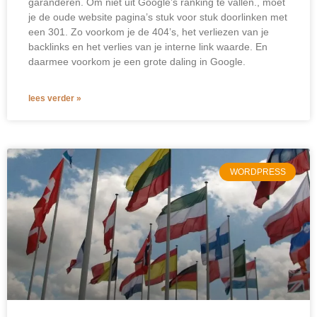
garanderen. Om niet uit Google’s ranking te vallen., moet
je de oude website pagina’s stuk voor stuk doorlinken met
een 301. Zo voorkom je de 404’s, het verliezen van je
backlinks en het verlies van je interne link waarde. En
daarmee voorkom je een grote daling in Google.
lees verder »
WORDPRESS