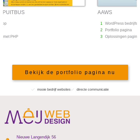
AAWS
1
WordPress bedrijfswebsite
2
Portfolio pagina
3
Oplossingen pagina
Bekijk de portfolio pagina nu
mooie bedrijf websites
directe communicatie
Nieuwe Langendijk 56