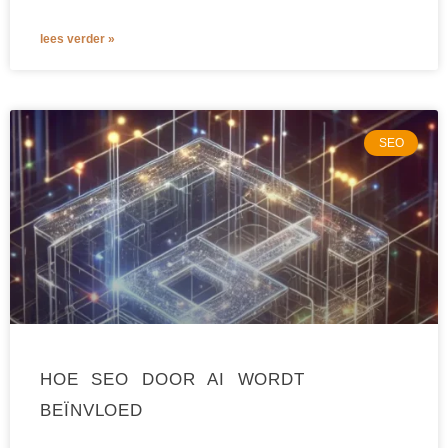
lees verder »
SEO
HOE SEO DOOR AI WORDT
BEÏNVLOED