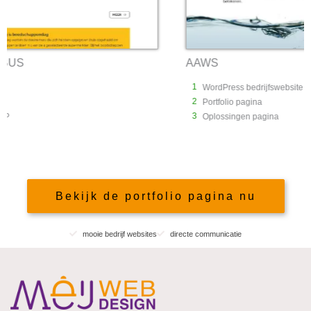
AAWS
1
WordPress bedrijfswebsite
2
Portfolio pagina
3
Oplossingen pagina
Bekijk de portfolio pagina nu
mooie bedrijf websites
directe communicatie