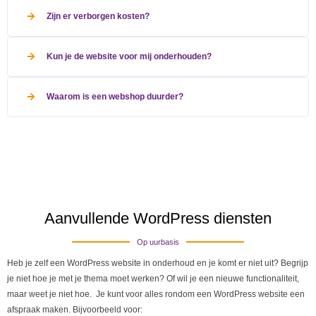
Zijn er verborgen kosten?
Kun je de website voor mij onderhouden?
Waarom is een webshop duurder?
Aanvullende WordPress diensten
Op uurbasis
Heb je zelf een WordPress website in onderhoud en je komt er niet uit? Begrijp
je niet hoe je met je thema moet werken? Of wil je een nieuwe functionaliteit,
maar weet je niet hoe. Je kunt voor alles rondom een WordPress website een
afspraak maken. Bijvoorbeeld voor: