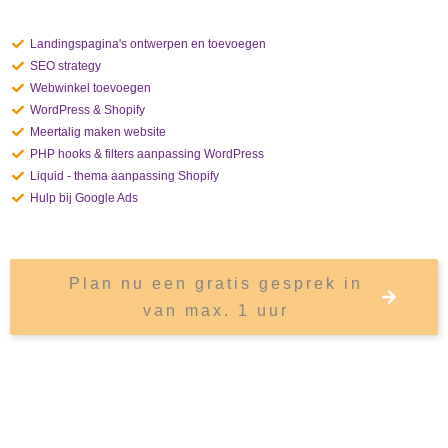
Landingspagina's ontwerpen en toevoegen
SEO strategy
Webwinkel toevoegen
WordPress & Shopify
Meertalig maken website
PHP hooks & filters aanpassing WordPress
Liquid - thema aanpassing Shopify
Hulp bij Google Ads
Plan nu een gratis gesprek in
van max. 1 uur