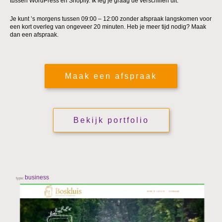
tussen WordPress en Shopify. Ik leg je graag de verschillen uit.
Je kunt ’s morgens tussen 09:00 – 12:00 zonder afspraak langskomen voor
een kort overleg van ongeveer 20 minuten. Heb je meer tijd nodig? Maak
dan een afspraak.
Maak een afspraak
Bekijk portfolio
business
type: