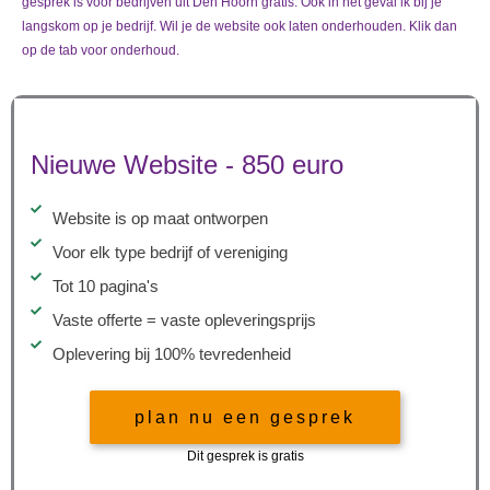
gesprek is voor bedrijven uit Den Hoorn gratis. Ook in het geval ik bij je
langskom op je bedrijf. Wil je de website ook laten onderhouden. Klik dan
op de tab voor onderhoud.
Nieuwe Website - 850 euro
Website is op maat ontworpen
Voor elk type bedrijf of vereniging
Tot 10 pagina's
Vaste offerte = vaste opleveringsprijs
Oplevering bij 100% tevredenheid
plan nu een gesprek
Dit gesprek is gratis