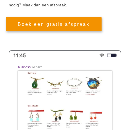
nodig? Maak dan een afspraak.
Boek een gratis afspraak
business
website