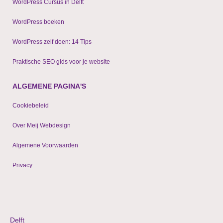
WordPress Cursus in Delft
WordPress boeken
WordPress zelf doen: 14 Tips
Praktische SEO gids voor je website
ALGEMENE PAGINA'S
Cookiebeleid
Over Meij Webdesign
Algemene Voorwaarden
Privacy
© 2009 - 2024 WordPress websites & shops
Delft