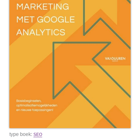
type boek:
SEO