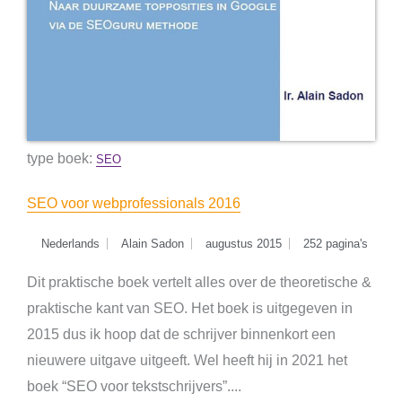
type boek:
SEO
SEO voor webprofessionals 2016
Nederlands
Alain Sadon
augustus 2015
252 pagina's
Dit praktische boek vertelt alles over de theoretische &
praktische kant van SEO. Het boek is uitgegeven in
2015 dus ik hoop dat de schrijver binnenkort een
nieuwere uitgave uitgeeft. Wel heeft hij in 2021 het
boek “SEO voor tekstschrijvers”....