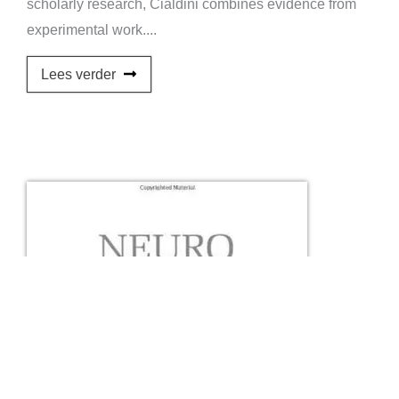
scholarly research, Cialdini combines evidence from
experimental work....
Lees verder