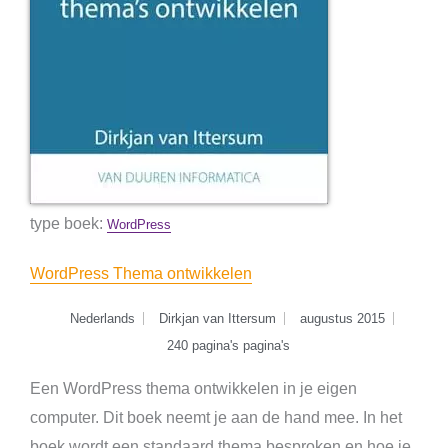
type boek:
WordPress
WordPress Thema ontwikkelen
Nederlands
Dirkjan van Ittersum
augustus 2015
240 pagina's pagina's
Een WordPress thema ontwikkelen in je eigen
computer. Dit boek neemt je aan de hand mee. In het
boek wordt een standaard thema besproken en hoe je