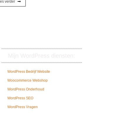
es verder
Mijn WordPress diensten:
WordPress Bedrijf Website
Woocommerce Webshop
WordPress Onderhoud
WordPress SEO
WordPress Vragen