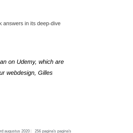
k answers in its deep-dive
usan on Udemy, which are
our webdesign, Gilles
rd:augustus 2020
256 pagina's pagina's