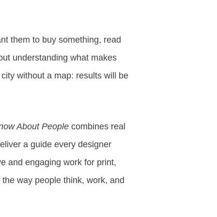
ant them to buy something, read
thout understanding what makes
city without a map: results will be
Know About People
combines real
eliver a guide every designer
ive and engaging work for print,
 the way people think, work, and