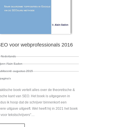
EO voor webprofessionals 2016
: Nederlands
ijver: Alain Sadon
bliseerd: augustus 2015
pagina's
raktische boek vertelt alles over de theoretische &
ische kant van SEO. Het boek is uitgegeven in
dus ik hoop dat de schrijver binnenkort een
ere uitgave uitgeeft. Wel heeft hij in 2021 het boek
voor tekstschrijvers”....