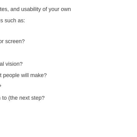
tes, and usability of your own
ns such as:
or screen?
al vision?
at people will make?
?
to (the next step?