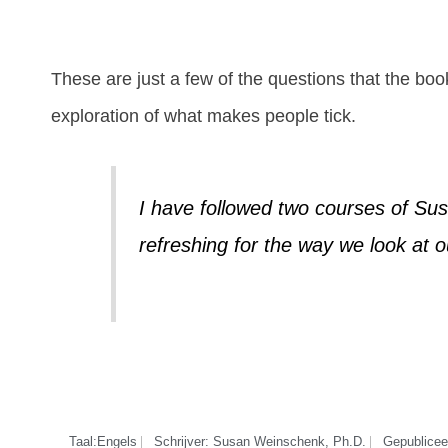
These are just a few of the questions that the boo
exploration of what makes people tick.
I have followed two courses of S
refreshing for the way we look at 
Taal:Engels
Schrijver: Susan Weinschenk, Ph.D.
Gepublicee