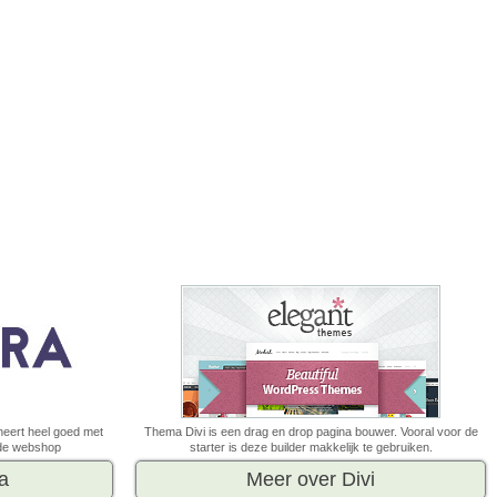
ineert heel goed met
Thema Divi is een drag en drop pagina bouwer. Vooral voor de
 de webshop
starter is deze builder makkelijk te gebruiken.
a
Meer over Divi