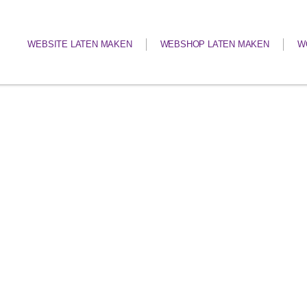
WEBSITE LATEN MAKEN
WEBSHOP LATEN MAKEN
W
2020
256 pagina's pagina's