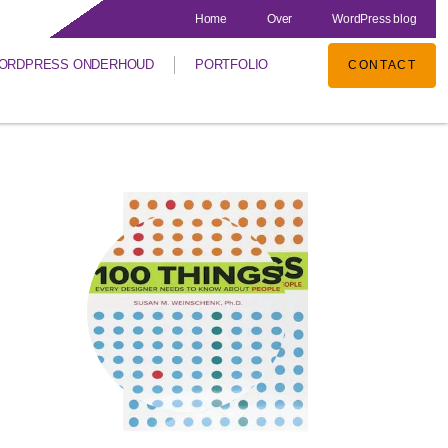
Home
Over
WordPress blog
ORDPRESS ONDERHOUD
PORTFOLIO
CONTACT