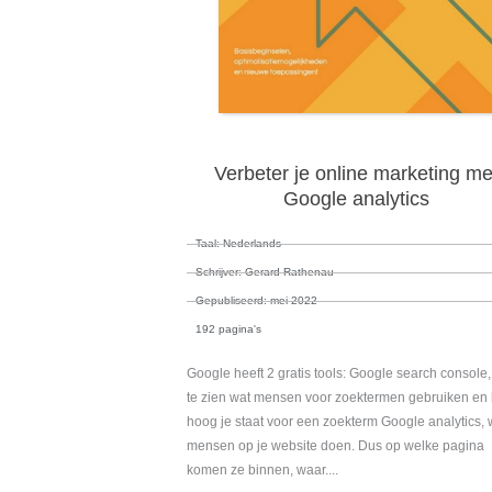
Verbeter je online marketing me
Google analytics
Taal: Nederlands
Schrijver: Gerard Rathenau
Gepubliseerd: mei 2022
192 pagina's
Google heeft 2 gratis tools: Google search console
te zien wat mensen voor zoektermen gebruiken en
hoog je staat voor een zoekterm Google analytics, 
mensen op je website doen. Dus op welke pagina
komen ze binnen, waar....