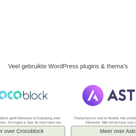
Veel gebruikte WordPress plugins & thema's
oblock geeft Elementor & Gutenberg meer
Thema Astra is snel en flexibel. Het comb
den. Jet engine is daar de must have van.
Elementor. Mijn eerste keus voor
r over Crocoblock
Meer over Astr