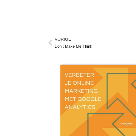
VORIGE
Vorige
Don’t Make Me Think