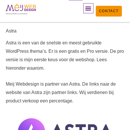
Ga
CONTACT
naar
Nieuwe websites voor bedrijven
de
inhoud
Astra
Astra is een van de snelste en meest gebruikte
WordPress thema’s. Er is een gratis en Pro versie. De pro
versie is mijn eerste keus voor de webshop. Lees
hieronder waarom.
Meij Webdesign is partner van Astra. De links naar de
website van Astra zijn partner links. Wij verdienen bij
product verkoop een percentage.