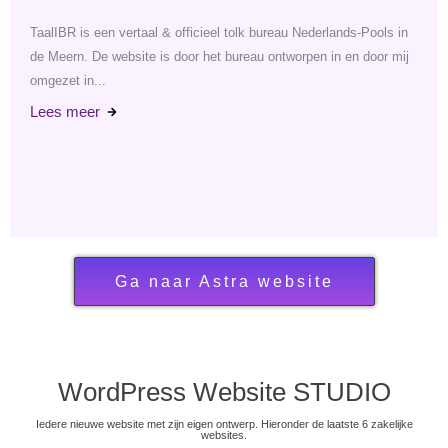
ools in
De website is van een ondernemer die alles op uw dak aanpak
oor mij
Vervangen van hele daken inclusief het op maat maken van
dakgoten etc. De...
Lees meer
Ga naar Astra website
WordPress Website STUDIO
Iedere nieuwe website met zijn eigen ontwerp. Hieronder de laatste 6 zakelijke
websites.