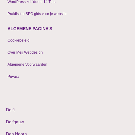
WordPress zelf doen: 14 Tips
Praktische SEO gids voor je website
ALGEMENE PAGINA'S
Cookiebeleid
Over Meij Webdesign
Algemene Voorwaarden
Privacy
© 2009 - 2024 WordPress websites & shops
Delft
Delfgauw
Den Hoorn