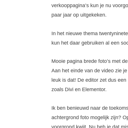
verkooppagina’s kun je nu voorgo
paar jaar op uitgekeken.
In het nieuwe thema twentyninete
kun het daar gebruiken al een soor
Mooie pagina brede foto’s met d
Aan het einde van de video zie j
leuk is dat! De editor zet dus ee
zoals Divi en Elementor.
Ik ben benieuwd naar de toekomst
achtergrond foto mogelijk zijn? O
voorgrond kwijt. Nu heb je dat mis