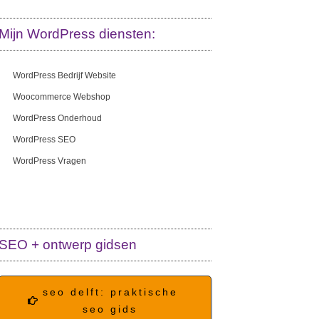
Mijn WordPress diensten:
WordPress Bedrijf Website
Woocommerce Webshop
WordPress Onderhoud
WordPress SEO
WordPress Vragen
SEO + ontwerp gidsen
seo delft: praktische
seo gids