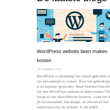
WordPress website laten maken
kosten
14 november 2023
WordPress is wereldwijd het meest gebruikte t
om een website te maken. Door het gebruiks
is zo populair geworden. Maar hoeveel kost he
om een WordPress website te laten maken? Di
hangt af van verschillende factoren, zoals het d
de functionaliteit, het design, de inhoud en het
onderhoud van de website. In dit artikel