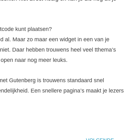
rtcode kunt plaatsen?
ijd al. Maar zo maar een widget in een van je
niet. Daar hebben trouwens heel veel tthema’s
open naar nog meer leuks.
met Gutenberg is trouwens standaard snel
endelijkheid. Een snellere pagina’s maakt je lezers