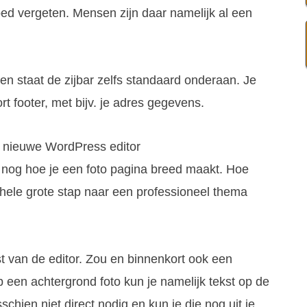
ed vergeten. Mensen zijn daar namelijk al een
en staat de zijbar zelfs standaard onderaan. Je
t footer, met bijv. je adres gegevens.
e nieuwe WordPress editor
e nog hoe je een foto pagina breed maakt. Hoe
n hele grote stap naar een professioneel thema
 van de editor. Zou en binnenkort ook een
p een achtergrond foto kun je namelijk tekst op de
schien niet direct nodig en kun je die nog uit je