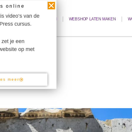
s online
tis video’s van de
WEBSITE LATEN MAKEN
WEBSHOP LATEN MAKEN
W
Press cursus.
 zet je een
website op met
ees meer