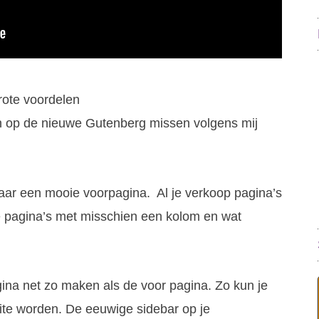
rote voordelen
n op de nieuwe Gutenberg missen volgens mij
aar een mooie voorpagina. Al je verkoop pagina’s
e pagina’s met misschien een kolom en wat
ina net zo maken als de voor pagina. Zo kun je
site worden. De eeuwige sidebar op je