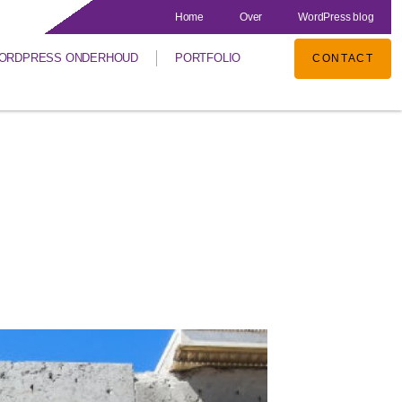
Home
Over
WordPress blog
ORDPRESS ONDERHOUD
PORTFOLIO
CONTACT