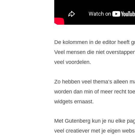
De kolommen in de editor heeft g
Veel mensen die niet overstappe
veel voordelen.
Zo hebben veel thema’s alleen m
worden dan min of meer recht to
widgets ernaast.
Met Gutenberg kun je nu elke pag
veel creatiever met je eigen web