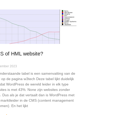
S of HML website?
vember 2023
nderstaande tabel is een samenvatting van de
l op de pagina w3tech Deze tabel lijkt duidelijk
 dat WordPress de wereld leider in elk type
ites is met 43%. None zijn websites zonder
 Dus als je dat vertaalt dan is WordPress met
marktleider in de CMS (content management
emen). En het lijkt