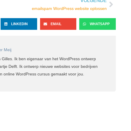
VOLGENDE
Volge
emailspam WordPress website oplossen
LINKEDIN
EMAIL
WHATSAPP
er Meij
s Gilles. Ik ben eigenaar van het WordPress ontwerp
artje Delft. Ik ontwerp nieuwe websites voor bedrijven
en online WordPress cursus gemaakt voor jou.