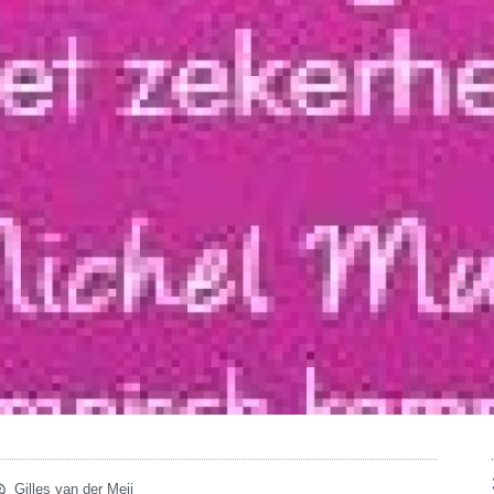
Gilles van der Meij