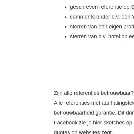
geschreven referentie op S
comments onder b.v. een 
sterren van een eigen produ
sterren van b.v. hotel op 
Zijn alle referenties betrouwbaar?
Alle referenties met aanhalingst
betrouwbaarheid garantie. Dit dr
Facebook zie je hier sketches op z
quotes op websites zegt.