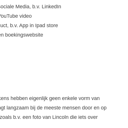
ociale Media, b.v. LinkedIn
YouTube video
ct, b.v. App in Ipad store
een boekingswebsite
ekens hebben eigenlijk geen enkele vorm van
ingt langzaam bij de meeste mensen door en op
oals b.v. een foto van Lincoln die iets over