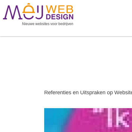
Ga
naar
de
Nieuwe websites voor bedrijven
inhoud
Referenties en Uitspraken op Websit