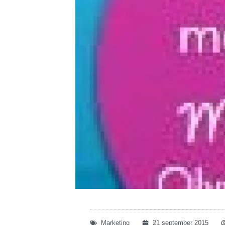
Marketing
21 september 2015