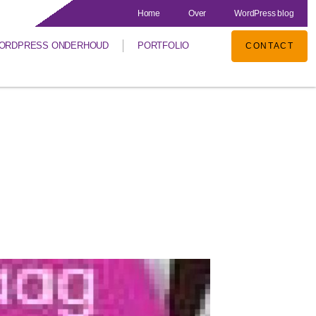
Home
Over
WordPress blog
ORDPRESS ONDERHOUD
PORTFOLIO
CONTACT