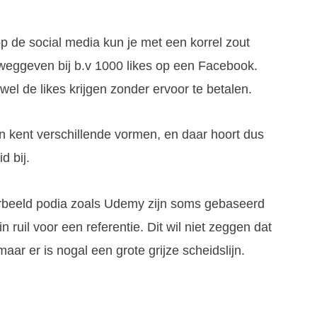
p de social media kun je met een korrel zout
weggeven bij b.v 1000 likes op een Facebook.
wel de likes krijgen zonder ervoor te betalen.
n kent verschillende vormen, en daar hoort dus
d bij.
orbeeld podia zoals Udemy zijn soms gebaseerd
n ruil voor een referentie. Dit wil niet zeggen dat
 maar er is nogal een grote grijze scheidslijn.