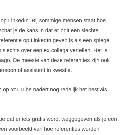
 op LinkedIn. Bij sommige mensen staat hoe
chat je de kans in dat er ooit een slechte
referentie op LinkedIn geven is als een spiegel
 slechts over een ex-collega vertellen. Het is
imago. De meeste van deze referenties zijn ook
soon of assistent in kwestie.
op YouTube nadert nog redelijk het best als
e dat er iets gratis wordt weggegeven als je een
 een voorbeeld van hoe referenties worden