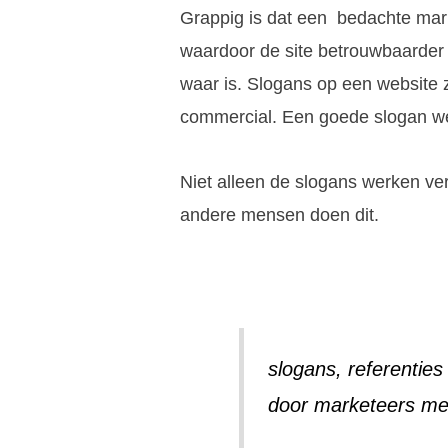
Grappig is dat een bedachte mar
waardoor de site betrouwbaarder o
waar is. Slogans op een website z
commercial. Een goede slogan w
Niet alleen de slogans werken v
andere mensen doen dit.
slogans, referenties
door marketeers met