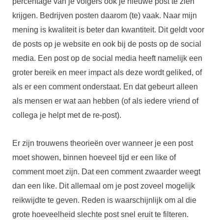
percentage van je volgers ook je nieuwe post te zien
krijgen. Bedrijven posten daarom (te) vaak. Naar mijn
mening is kwaliteit is beter dan kwantiteit. Dit geldt voor
de posts op je website en ook bij de posts op de social
media. Een post op de social media heeft namelijk een
groter bereik en meer impact als deze wordt geliked, of
als er een comment onderstaat. En dat gebeurt alleen
als mensen er wat aan hebben (of als iedere vriend of
collega je helpt met de re-post).
Er zijn trouwens theorieën over wanneer je een post
moet showen, binnen hoeveel tijd er een like of
comment moet zijn. Dat een comment zwaarder weegt
dan een like. Dit allemaal om je post zoveel mogelijk
reikwijdte te geven. Reden is waarschijnlijk om al die
grote hoeveelheid slechte post snel eruit te filteren.