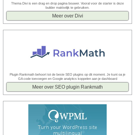
Thema Divi is een drag en drop pagina bouwer. Vooral voor de starter is deze
builder makkelijk te gebruiken.
Meer over Divi
Plugin Rankmath behoort tot de beste SEO plugins op dit moment. Je kunt oa je
GA code toevoegen en Google analyitcs koppelen aan je dashboard
Meer over SEO plugin Rankmath