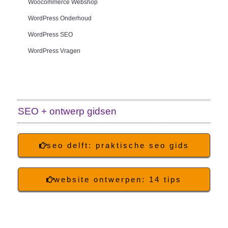
Woocommerce Webshop
WordPress Onderhoud
WordPress SEO
WordPress Vragen
SEO + ontwerp gidsen
seo delft: praktische seo gids
website ontwerpen: 14 tips