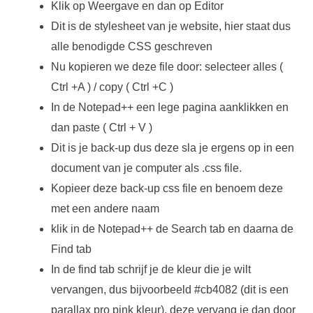
Klik op Weergave en dan op Editor
Dit is de stylesheet van je website, hier staat dus
alle benodigde CSS geschreven
Nu kopieren we deze file door: selecteer alles (
Ctrl +A ) / copy ( Ctrl +C )
In de Notepad++ een lege pagina aanklikken en
dan paste ( Ctrl + V )
Dit is je back-up dus deze sla je ergens op in een
document van je computer als .css file.
Kopieer deze back-up css file en benoem deze
met een andere naam
klik in de Notepad++ de Search tab en daarna de
Find tab
In de find tab schrijf je de kleur die je wilt
vervangen, dus bijvoorbeeld #cb4082 (dit is een
parallax pro pink kleur), deze vervang je dan door