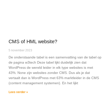
CMS of HML website?
5 november 2023
De onderstaande tabel is een samenvatting van de tabel op
de pagina w3tech Deze tabel lijkt duidelijk zien dat
WordPress de wereld leider in elk type websites is met
43%. None zijn websites zonder CMS. Dus als je dat
vertaalt dan is WordPress met 63% marktleider in de CMS
(content management systemen). En het lijkt
Lees verder »