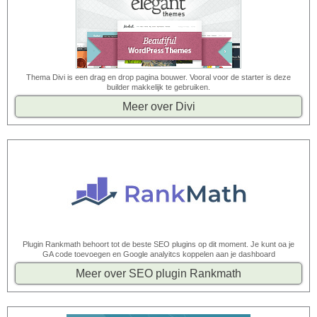
Thema Divi is een drag en drop pagina bouwer. Vooral voor de starter is deze
builder makkelijk te gebruiken.
Meer over Divi
Plugin Rankmath behoort tot de beste SEO plugins op dit moment. Je kunt oa je
GA code toevoegen en Google analyitcs koppelen aan je dashboard
Meer over SEO plugin Rankmath