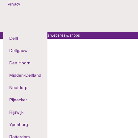
Privacy
© 2009 - 2024 WordPress websites & shops
Delft
Delfgauw
Den Hoorn
Midden-Delfland
Nootdorp
Pijnacker
Rijswijk
Ypenburg
Rotterdam