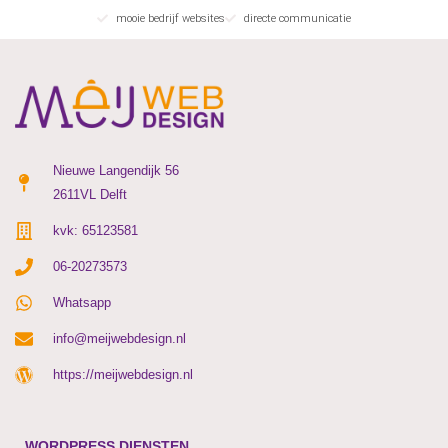
mooie bedrijf websites
directe communicatie
Nieuwe Langendijk 56
2611VL Delft
kvk: 65123581
06-20273573
Whatsapp
info@meijwebdesign.nl
https://meijwebdesign.nl
WORDPRESS DIENSTEN