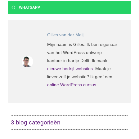
WHATSAPP
Gilles van der Meij
Mijn naam is Gilles. Ik ben eigenaar
van het WordPress ontwerp
kantoor in hartje Delft. Ik maak
nieuwe bedrijf websites
. Maak je
liever zelf je website? Ik geef een
online WordPress cursus
3 blog categorieën