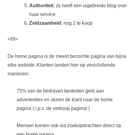
Authoriteit
: zij heeft een uigebreide blog over
haar service
Zeldzaamheid
: nog 2 te koop
</0l>
De home pagina is de meest bezochte pagina van bijna
elke website. Klanten landen hier op verschillende
manieren:
75% van de bedrijven besteden geld aan
advertenties en sturen de klant naar de home
pagina ( i.p.v. de verkoop pagina! )
Mensen komen ook via zoekopdrachten direct op
een home pagina.