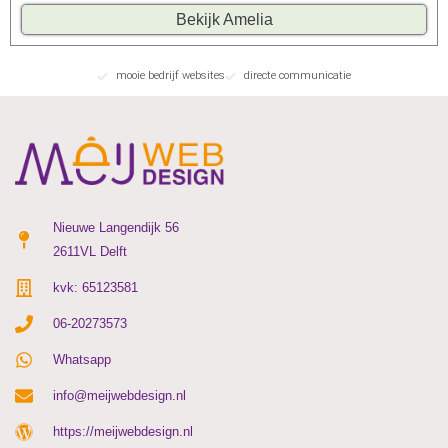
Bekijk Amelia
mooie bedrijf websites
directe communicatie
Nieuwe Langendijk 56
2611VL Delft
kvk: 65123581
06-20273573
Whatsapp
info@meijwebdesign.nl
https://meijwebdesign.nl