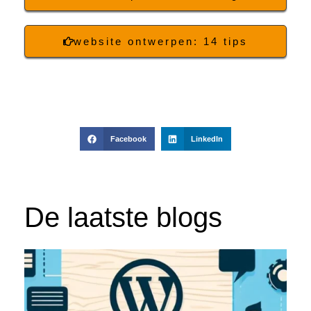
website ontwerpen: 14 tips
Facebook
LinkedIn
De laatste blogs