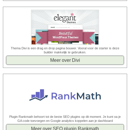
Thema Divi is een drag en drop pagina bouwer. Vooral voor de starter is deze
builder makkelijk te gebruiken.
Meer over Divi
Plugin Rankmath behoort tot de beste SEO plugins op dit moment. Je kunt oa je
GA code toevoegen en Google analyitcs koppelen aan je dashboard
Meer over SEO plugin Rankmath