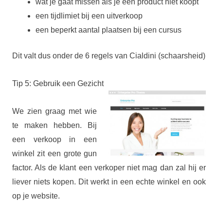
wat je gaat missen als je een product niet koopt
een tijdlimiet bij een uitverkoop
een beperkt aantal plaatsen bij een cursus
Dit valt dus onder de 6 regels van Cialdini (schaarsheid)
Tip 5: Gebruik een Gezicht
We zien graag met wie
te maken hebben. Bij
een verkoop in een
winkel zit een grote gun
factor. Als de klant een verkoper niet mag dan zal hij er
liever niets kopen. Dit werkt in een echte winkel en ook
op je website.