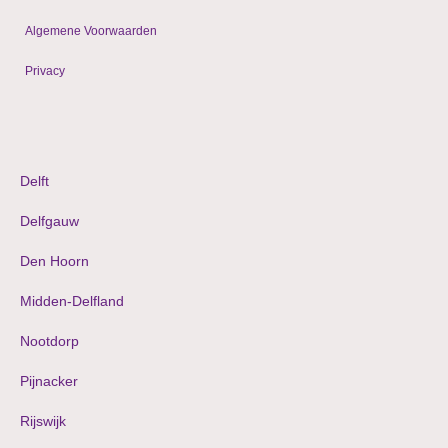
Algemene Voorwaarden
Privacy
© 2009 - 2024 WordPress websites & shops
Delft
Delfgauw
Den Hoorn
Midden-Delfland
Nootdorp
Pijnacker
Rijswijk