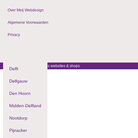
Over Meij Webdesign
Algemene Voorwaarden
Privacy
© 2009 - 2024 WordPress websites & shops
Delft
Delfgauw
Den Hoorn
Midden-Delfland
Nootdorp
Pijnacker