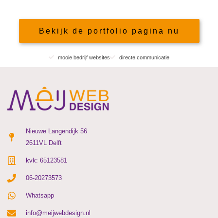
Bekijk de portfolio pagina nu
mooie bedrijf websites
directe communicatie
Nieuwe Langendijk 56
2611VL Delft
kvk: 65123581
06-20273573
Whatsapp
info@meijwebdesign.nl