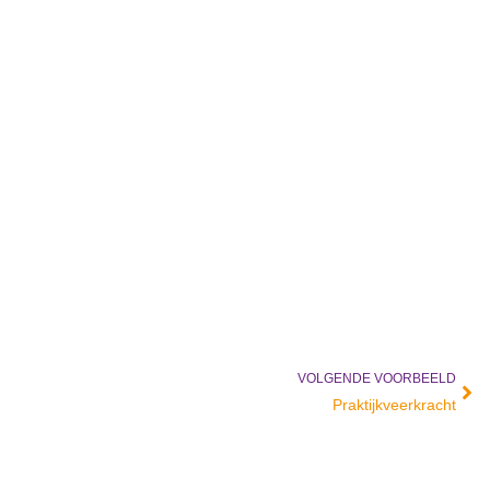
VOLGENDE VOORBEELD
Vol
Praktijkveerkracht