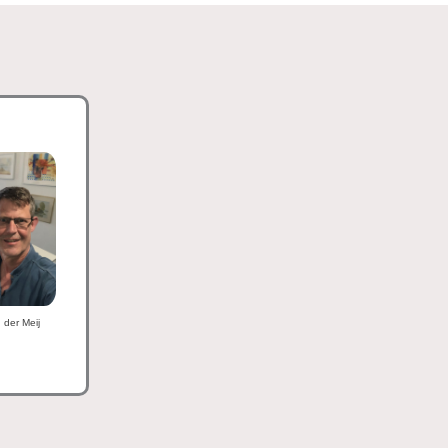
n der Meij