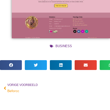
BUSINESS
VORIGE VOORBEELD
Vorige
Beforcc