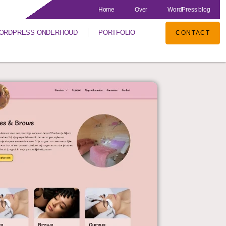
Home
Over
WordPress blog
ORDPRESS ONDERHOUD
PORTFOLIO
CONTACT