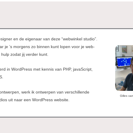
signer en de eigenaar van deze “webwinkel studio”.
ar je ’s morgens zo binnen kunt lopen voor je web-
 hulp zodat jij verder kunt.
erd in WordPress met kennis van PHP, javaScript,
S.
ontwerpen, werk ik ontwerpen van verschillende
Gilles va
udios uit naar een WordPress website.