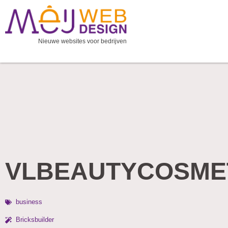
Ga
naar
de
Nieuwe websites voor bedrijven
inhoud
VLBEAUTYCOSME
business
Bricksbuilder