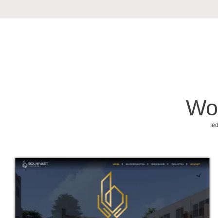
Wo
Ied