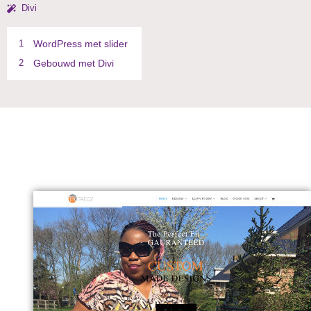
Divi
1
WordPress met slider
2
Gebouwd met Divi