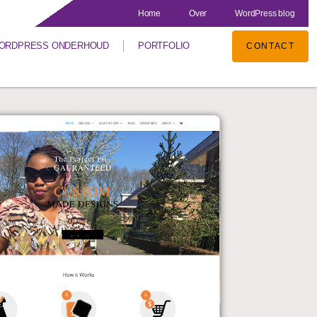
Home
Over
WordPress blog
ORDPRESS ONDERHOUD
PORTFOLIO
CONTACT