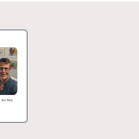
n der Meij