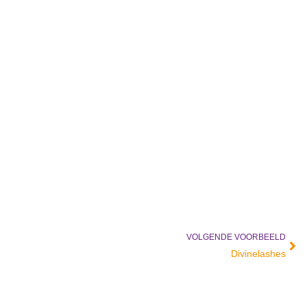
VOLGENDE VOORBEELD
Vol
Divinelashes