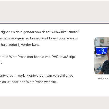
signer en de eigenaar van deze “webwinkel studio”.
ar je ’s morgens zo binnen kunt lopen voor je web-
 hulp zodat jij verder kunt.
erd in WordPress met kennis van PHP, javaScript,
S.
ontwerpen, werk ik ontwerpen van verschillende
Gilles va
udios uit naar een WordPress website.