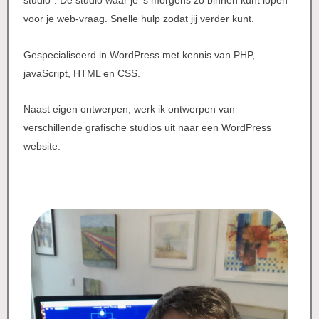
studio”. De studio waar je ’s morgens zo binnen kunt lopen
voor je web-vraag. Snelle hulp zodat jij verder kunt.
Gespecialiseerd in WordPress met kennis van PHP,
javaScript, HTML en CSS.
Naast eigen ontwerpen, werk ik ontwerpen van
verschillende grafische studios uit naar een WordPress
website.