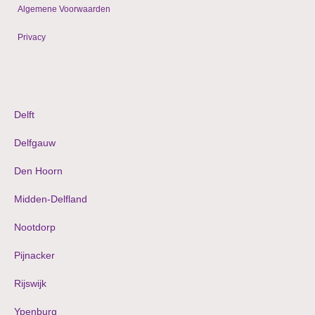
Algemene Voorwaarden
Privacy
© 2009 - 2024 WordPress websites & shops
Delft
Delfgauw
Den Hoorn
Midden-Delfland
Nootdorp
Pijnacker
Rijswijk
Ypenburg