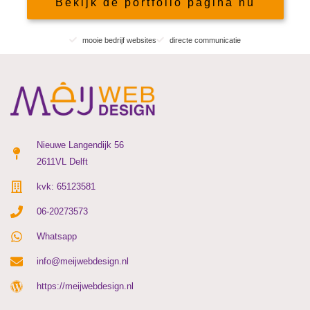
Bekijk de portfolio pagina nu
mooie bedrijf websites
directe communicatie
Nieuwe Langendijk 56
2611VL Delft
kvk: 65123581
06-20273573
Whatsapp
info@meijwebdesign.nl
https://meijwebdesign.nl