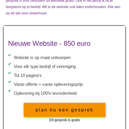
gesprek is voor bedrijven uit Bleiswijk gratis. Ook in het geval ik bij je
langskom op je bedrijf. Wil je de website ook laten onderhouden. Klik dan
op de tab voor onderhoud.
Nieuwe Website - 850 euro
Website is op maat ontworpen
Voor elk type bedrijf of vereniging
Tot 10 pagina's
Vaste offerte = vaste opleveringsprijs
Oplevering bij 100% tevredenheid
plan nu een gesprek
Dit gesprek is gratis