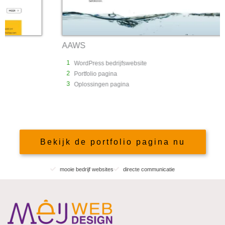
AAWS
1
WordPress bedrijfswebsite
2
Portfolio pagina
3
Oplossingen pagina
Bekijk de portfolio pagina nu
mooie bedrijf websites
directe communicatie