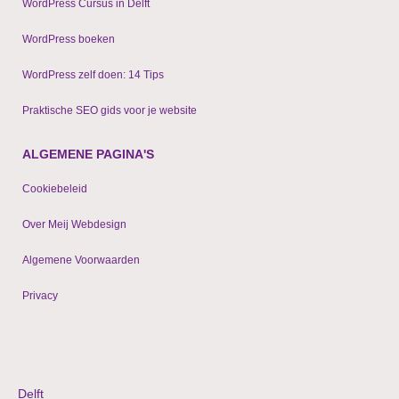
WordPress Cursus in Delft
WordPress boeken
WordPress zelf doen: 14 Tips
Praktische SEO gids voor je website
ALGEMENE PAGINA'S
Cookiebeleid
Over Meij Webdesign
Algemene Voorwaarden
Privacy
© 2009 - 2024 WordPress websites & shops
Delft