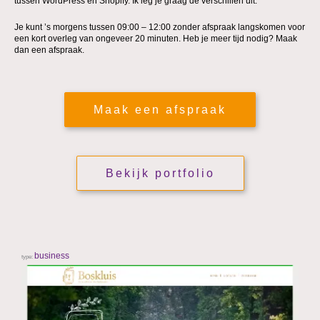
tussen WordPress en Shopify. Ik leg je graag de verschillen uit.
Je kunt ’s morgens tussen 09:00 – 12:00 zonder afspraak langskomen voor
een kort overleg van ongeveer 20 minuten. Heb je meer tijd nodig? Maak
dan een afspraak.
Maak een afspraak
Bekijk portfolio
business
type:
type