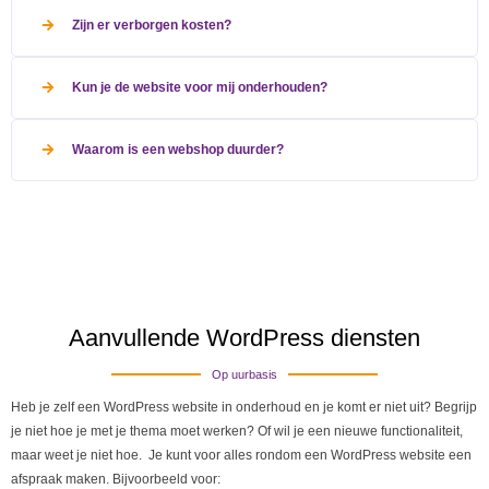
Zijn er verborgen kosten?
Kun je de website voor mij onderhouden?
Waarom is een webshop duurder?
Aanvullende WordPress diensten
Op uurbasis
Heb je zelf een WordPress website in onderhoud en je komt er niet uit? Begrijp
je niet hoe je met je thema moet werken? Of wil je een nieuwe functionaliteit,
maar weet je niet hoe. Je kunt voor alles rondom een WordPress website een
afspraak maken. Bijvoorbeeld voor: