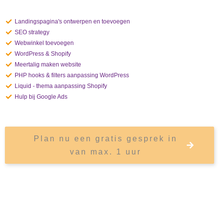
Landingspagina's ontwerpen en toevoegen
SEO strategy
Webwinkel toevoegen
WordPress & Shopify
Meertalig maken website
PHP hooks & filters aanpassing WordPress
Liquid - thema aanpassing Shopify
Hulp bij Google Ads
Plan nu een gratis gesprek in
van max. 1 uur