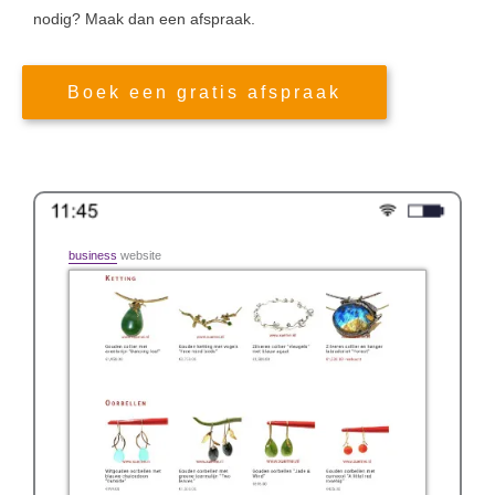
nodig? Maak dan een afspraak.
Boek een gratis afspraak
business
website