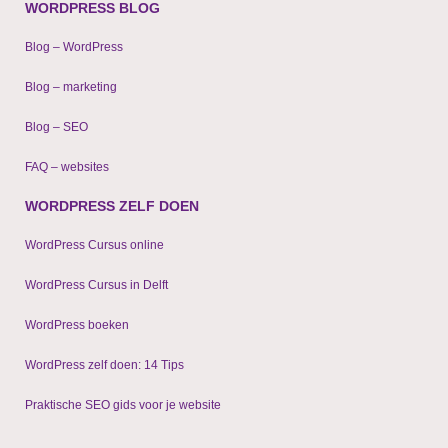
o
e
i
WORDPRESS BLOG
k
n
-
f
Blog – WordPress
Blog – marketing
Blog – SEO
FAQ – websites
WORDPRESS ZELF DOEN
WordPress Cursus online
WordPress Cursus in Delft
WordPress boeken
WordPress zelf doen: 14 Tips
Praktische SEO gids voor je website