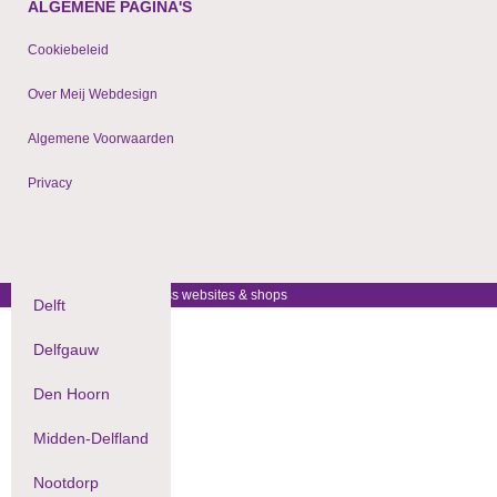
ALGEMENE PAGINA'S
Cookiebeleid
Over Meij Webdesign
Algemene Voorwaarden
Privacy
© 2009 - 2024 WordPress websites & shops
Delft
Delfgauw
Den Hoorn
Midden-Delfland
Nootdorp